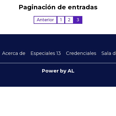
Paginación de entradas
Anterior
1
2
3
Acerca de
Especiales 13
Credenciales
Sala 
Power by AL