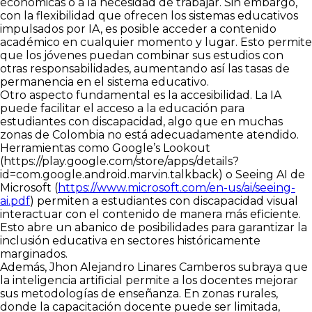
económicas o a la necesidad de trabajar. Sin embargo,
con la flexibilidad que ofrecen los sistemas educativos
impulsados por IA, es posible acceder a contenido
académico en cualquier momento y lugar. Esto permite
que los jóvenes puedan combinar sus estudios con
otras responsabilidades, aumentando así las tasas de
permanencia en el sistema educativo.
Otro aspecto fundamental es la accesibilidad. La IA
puede facilitar el acceso a la educación para
estudiantes con discapacidad, algo que en muchas
zonas de Colombia no está adecuadamente atendido.
Herramientas como Google’s Lookout
(
https://play.google.com/store/apps/details?
id=com.google.android.marvin.talkback
) o Seeing AI de
Microsoft (
https://www.microsoft.com/en-us/ai/seeing-
ai.pdf
) permiten a estudiantes con discapacidad visual
interactuar con el contenido de manera más eficiente.
Esto abre un abanico de posibilidades para garantizar la
inclusión educativa en sectores históricamente
marginados.
Además, Jhon Alejandro Linares Camberos subraya que
la inteligencia artificial permite a los docentes mejorar
sus metodologías de enseñanza. En zonas rurales,
donde la capacitación docente puede ser limitada,