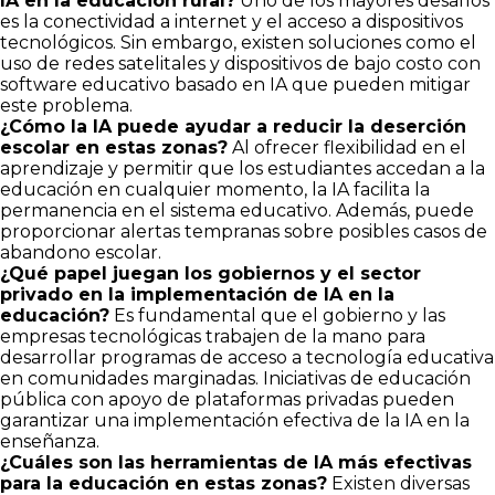
IA en la educación rural?
Uno de los mayores desafíos
es la conectividad a internet y el acceso a dispositivos
tecnológicos. Sin embargo, existen soluciones como el
uso de redes satelitales y dispositivos de bajo costo con
software educativo basado en IA que pueden mitigar
este problema.
¿Cómo la IA puede ayudar a reducir la deserción
escolar en estas zonas?
Al ofrecer flexibilidad en el
aprendizaje y permitir que los estudiantes accedan a la
educación en cualquier momento, la IA facilita la
permanencia en el sistema educativo. Además, puede
proporcionar alertas tempranas sobre posibles casos de
abandono escolar.
¿Qué papel juegan los gobiernos y el sector
privado en la implementación de IA en la
educación?
Es fundamental que el gobierno y las
empresas tecnológicas trabajen de la mano para
desarrollar programas de acceso a tecnología educativa
en comunidades marginadas. Iniciativas de educación
pública con apoyo de plataformas privadas pueden
garantizar una implementación efectiva de la IA en la
enseñanza.
¿Cuáles son las herramientas de IA más efectivas
para la educación en estas zonas?
Existen diversas