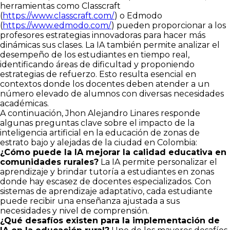
herramientas como Classcraft
(
https://www.classcraft.com/
) o Edmodo
(
https://www.edmodo.com/
) pueden proporcionar a los
profesores estrategias innovadoras para hacer más
dinámicas sus clases. La IA también permite analizar el
desempeño de los estudiantes en tiempo real,
identificando áreas de dificultad y proponiendo
estrategias de refuerzo. Esto resulta esencial en
contextos donde los docentes deben atender a un
número elevado de alumnos con diversas necesidades
académicas.
A continuación, Jhon Alejandro Linares responde
algunas preguntas clave sobre el impacto de la
inteligencia artificial en la educación de zonas de
estrato bajo y alejadas de la ciudad en Colombia:
¿Cómo puede la IA mejorar la calidad educativa en
comunidades rurales?
La IA permite personalizar el
aprendizaje y brindar tutoría a estudiantes en zonas
donde hay escasez de docentes especializados. Con
sistemas de aprendizaje adaptativo, cada estudiante
puede recibir una enseñanza ajustada a sus
necesidades y nivel de comprensión.
¿Qué desafíos existen para la implementación de