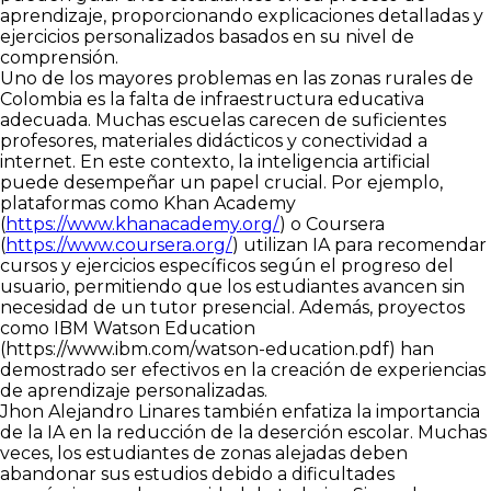
aprendizaje, proporcionando explicaciones detalladas y
ejercicios personalizados basados en su nivel de
comprensión.
Uno de los mayores problemas en las zonas rurales de
Colombia es la falta de infraestructura educativa
adecuada. Muchas escuelas carecen de suficientes
profesores, materiales didácticos y conectividad a
internet. En este contexto, la inteligencia artificial
puede desempeñar un papel crucial. Por ejemplo,
plataformas como Khan Academy
(
https://www.khanacademy.org/
) o Coursera
(
https://www.coursera.org/
) utilizan IA para recomendar
cursos y ejercicios específicos según el progreso del
usuario, permitiendo que los estudiantes avancen sin
necesidad de un tutor presencial. Además, proyectos
como IBM Watson Education
(
https://www.ibm.com/watson-education.pdf
) han
demostrado ser efectivos en la creación de experiencias
de aprendizaje personalizadas.
Jhon Alejandro Linares también enfatiza la importancia
de la IA en la reducción de la deserción escolar. Muchas
veces, los estudiantes de zonas alejadas deben
abandonar sus estudios debido a dificultades