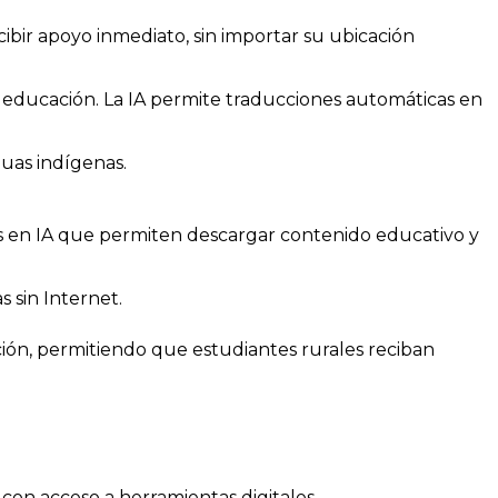
ibir apoyo inmediato, sin importar su ubicación
 educación. La IA permite traducciones automáticas en
uas indígenas.
as en IA que permiten descargar contenido educativo y
s sin Internet.
ción, permitiendo que estudiantes rurales reciban
con acceso a herramientas digitales.