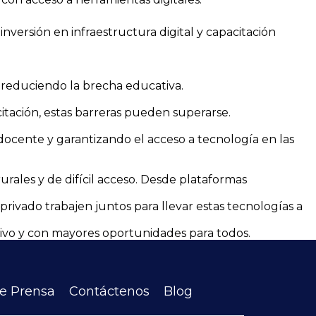
versión en infraestructura digital y capacitación
 reduciendo la brecha educativa.
citación, estas barreras pueden superarse.
n docente y garantizando el acceso a tecnología en las
urales y de difícil acceso. Desde plataformas
privado trabajen juntos para llevar estas tecnologías a
tivo y con mayores oportunidades para todos.
de Prensa
Contáctenos
Blog