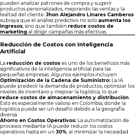
pueden analizar patrones de compra y sugerir
productos personalizados, mejorando las ventas y la
lealtad del cliente.
Jhon Alejandro Linares Camberos
subraya que el análisis predictivo no solo
aumenta los
ingresos
, sino que también
reduce costos de
marketing
al dirigir campañas más efectivas.
Reducción de Costos con Inteligencia
Artificial
La
reducción de costos
es uno de los beneficios más
significativos de la inteligencia artificial para las
pequeñas empresas. Algunos ejemplos incluyen:
Optimización de la Cadena de Suministro:
La IA
puede predecir la demanda de productos, optimizar los
niveles de inventario y mejorar la logística, lo que
reduce costos de almacenamiento y distribución
.
Esto es especialmente valioso en Colombia, donde la
logística puede ser un desafío debido a la geografía
diversa.
Ahorro en Costos Operativos:
La automatización de
procesos mediante IA puede reducir los costos
operativos hasta en un
30%
, al minimizar la necesidad