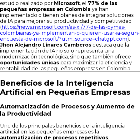
estudio realizado por
Microsoft
, el
77% de las
pequeñas empresas en Colombia
ya han
implementado o tienen planes de integrar soluciones
de IA para mejorar su productividad y competitividad
(
https://news.microsoft.com/es-xl/77-de-las-pymes-
colombianas-ya-implementan-o-quieren-usar-ia-segun-
encuesta-de-microsoft/?utm_source=chatgpt.com
).
Jhon Alejandro Linares Camberos
destaca que la
implementación de IA no solo representa una
modernización tecnológica, sino que también ofrece
oportunidades únicas
para maximizar la eficiencia y
rentabilidad de las pequeñas empresas en Colombia.
Beneficios de la Inteligencia
Artificial en Pequeñas Empresas
Automatización de Procesos y Aumento de
la Productividad
Uno de los principales beneficios de la inteligencia
artificial en las pequeñas empresas es la
automatización de procesos repetitivos
.