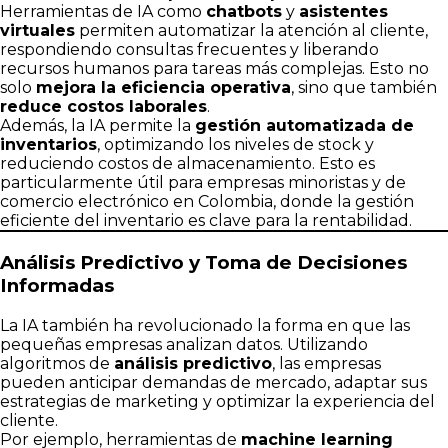
Herramientas de IA como
chatbots
y
asistentes
virtuales
permiten automatizar la atención al cliente,
respondiendo consultas frecuentes y liberando
recursos humanos para tareas más complejas. Esto no
solo
mejora la eficiencia operativa
, sino que también
reduce costos laborales
.
Además, la IA permite la
gestión automatizada de
inventarios
, optimizando los niveles de stock y
reduciendo costos de almacenamiento. Esto es
particularmente útil para empresas minoristas y de
comercio electrónico en Colombia, donde la gestión
eficiente del inventario es clave para la rentabilidad.
Análisis Predictivo y Toma de Decisiones
Informadas
La IA también ha revolucionado la forma en que las
pequeñas empresas analizan datos. Utilizando
algoritmos de
análisis predictivo
, las empresas
pueden anticipar demandas de mercado, adaptar sus
estrategias de marketing y optimizar la experiencia del
cliente.
Por ejemplo, herramientas de
machine learning