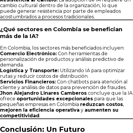
cambio cultural dentro de la organización, lo que
puede generar resistencia por parte de empleados
acostumbrados a procesos tradicionales.
¿Qué sectores en Colombia se benefician
más de la IA?
En Colombia, los sectores más beneficiados incluyen:
Comercio Electrónico:
Con herramientas de
personalización de productos y análisis predictivo de
demanda.
Logística y Transporte:
Utilizando IA para optimizar
rutas y reducir costos de distribución.
Servicios Financieros:
Con chatbots para atención al
cliente y análisis de datos para prevención de fraudes.
Jhon Alejandro Linares Camberos
concluye que la IA
ofrece
oportunidades excepcionales
para que las
pequeñas empresas en Colombia
reduzcan costos
,
mejoren la eficiencia operativa
y
aumenten su
competitividad
.
Conclusión: Un Futuro