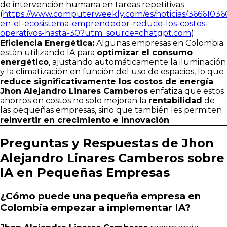
de intervención humana en tareas repetitivas
(
https://www.computerweekly.com/es/noticias/366610360
en-el-ecosistema-emprendedor-reduce-los-costos-
operativos-hasta-30?utm_source=chatgpt.com
).
Eficiencia Energética:
Algunas empresas en Colombia
están utilizando IA para
optimizar el consumo
energético
, ajustando automáticamente la iluminación
y la climatización en función del uso de espacios, lo que
reduce significativamente los costos de energía
.
Jhon Alejandro Linares Camberos
enfatiza que estos
ahorros en costos no solo mejoran la
rentabilidad
de
las pequeñas empresas, sino que también les permiten
reinvertir en crecimiento e innovación
.
Preguntas y Respuestas de Jhon
Alejandro Linares Camberos sobre
IA en Pequeñas Empresas
¿Cómo puede una pequeña empresa en
Colombia empezar a implementar IA?