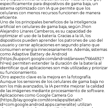
específicamente para dispositivos de gama baja, un
sistema optimizado con IA que permite que los
celulares con menos recursos funcionen de manera
eficiente.
Uno de los principales beneficios de la inteligencia
artificial en celulares de gama baja, según Jhon
Alejandro Linares Camberos, es su capacidad de
optimizar el uso de la batería. Gracias a la IA, los
dispositivos pueden aprender los patrones de uso del
usuario y cerrar aplicaciones en segundo plano que
consumen energía innecesariamente. Además, sistemas
como Adaptive Battery de Android
(
https://support.google.com/android/answer/7664692?
hl=es
) permiten extender la duración de la batería al
identificar qué aplicaciones son más utilizadas y priorizar
su funcionamiento.
Otro aspecto clave es la mejora en la fotografía.
Aunque los sensores de los celulares de gama baja no
son los más avanzados, la IA permite mejorar la calidad
de las imágenes mediante procesamiento de software.
Aplicaciones como Google Camera Go
(
https://play.google.com/store/apps/details?
id=com.google.android.apps.cameralite
) utilizan