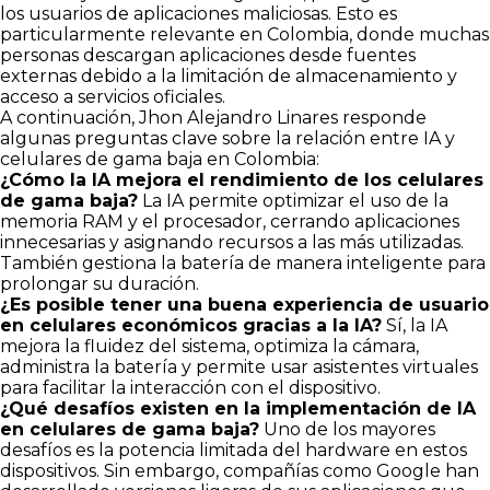
los usuarios de aplicaciones maliciosas. Esto es
particularmente relevante en Colombia, donde muchas
personas descargan aplicaciones desde fuentes
externas debido a la limitación de almacenamiento y
acceso a servicios oficiales.
A continuación, Jhon Alejandro Linares responde
algunas preguntas clave sobre la relación entre IA y
celulares de gama baja en Colombia:
¿Cómo la IA mejora el rendimiento de los celulares
de gama baja?
La IA permite optimizar el uso de la
memoria RAM y el procesador, cerrando aplicaciones
innecesarias y asignando recursos a las más utilizadas.
También gestiona la batería de manera inteligente para
prolongar su duración.
¿Es posible tener una buena experiencia de usuario
en celulares económicos gracias a la IA?
Sí, la IA
mejora la fluidez del sistema, optimiza la cámara,
administra la batería y permite usar asistentes virtuales
para facilitar la interacción con el dispositivo.
¿Qué desafíos existen en la implementación de IA
en celulares de gama baja?
Uno de los mayores
desafíos es la potencia limitada del hardware en estos
dispositivos. Sin embargo, compañías como Google han