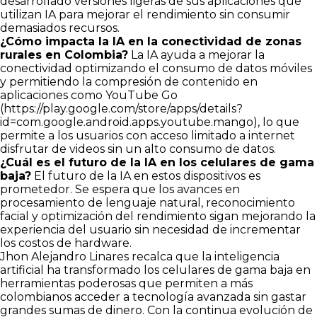
desarrollado versiones ligeras de sus aplicaciones que
utilizan IA para mejorar el rendimiento sin consumir
demasiados recursos.
¿Cómo impacta la IA en la conectividad de zonas
rurales en Colombia?
La IA ayuda a mejorar la
conectividad optimizando el consumo de datos móviles
y permitiendo la compresión de contenido en
aplicaciones como YouTube Go
(
https://play.google.com/store/apps/details?
id=com.google.android.apps.youtube.mango
), lo que
permite a los usuarios con acceso limitado a internet
disfrutar de videos sin un alto consumo de datos.
¿Cuál es el futuro de la IA en los celulares de gama
baja?
El futuro de la IA en estos dispositivos es
prometedor. Se espera que los avances en
procesamiento de lenguaje natural, reconocimiento
facial y optimización del rendimiento sigan mejorando la
experiencia del usuario sin necesidad de incrementar
los costos de hardware.
Jhon Alejandro Linares recalca que la inteligencia
artificial ha transformado los celulares de gama baja en
herramientas poderosas que permiten a más
colombianos acceder a tecnología avanzada sin gastar
grandes sumas de dinero. Con la continua evolución de