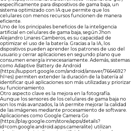
específicamente para dispositivos de gama baja, un
sistema optimizado con IA que permite que los
celulares con menos recursos funcionen de manera
eficiente.
Uno de los principales beneficios de la inteligencia
artificial en celulares de gama baja, según Jhon
Alejandro Linares Camberos, es su capacidad de
optimizar el uso de la batería. Gracias a la IA, los
dispositivos pueden aprender los patrones de uso del
usuario y cerrar aplicaciones en segundo plano que
consumen energía innecesariamente. Además, sistemas
como Adaptive Battery de Android
(
https://support.google.com/android/answer/7664692?
hl=es
) permiten extender la duración de la batería al
identificar qué aplicaciones son más utilizadas y priorizar
su funcionamiento.
Otro aspecto clave es la mejora en la fotografía.
Aunque los sensores de los celulares de gama baja no
son los más avanzados, la IA permite mejorar la calidad
de las imágenes mediante procesamiento de software.
Aplicaciones como Google Camera Go
(
https://play.google.com/store/apps/details?
id=com.google.android.apps.cameralite
) utilizan