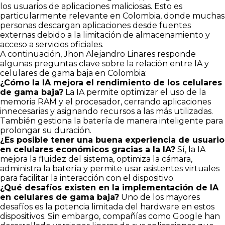
los usuarios de aplicaciones maliciosas. Esto es
particularmente relevante en Colombia, donde muchas
personas descargan aplicaciones desde fuentes
externas debido a la limitación de almacenamiento y
acceso a servicios oficiales.
A continuación, Jhon Alejandro Linares responde
algunas preguntas clave sobre la relación entre IA y
celulares de gama baja en Colombia:
¿Cómo la IA mejora el rendimiento de los celulares
de gama baja?
La IA permite optimizar el uso de la
memoria RAM y el procesador, cerrando aplicaciones
innecesarias y asignando recursos a las más utilizadas.
También gestiona la batería de manera inteligente para
prolongar su duración.
¿Es posible tener una buena experiencia de usuario
en celulares económicos gracias a la IA?
Sí, la IA
mejora la fluidez del sistema, optimiza la cámara,
administra la batería y permite usar asistentes virtuales
para facilitar la interacción con el dispositivo.
¿Qué desafíos existen en la implementación de IA
en celulares de gama baja?
Uno de los mayores
desafíos es la potencia limitada del hardware en estos
dispositivos. Sin embargo, compañías como Google han