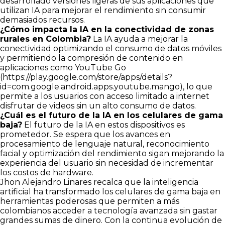
desarrollado versiones ligeras de sus aplicaciones que
utilizan IA para mejorar el rendimiento sin consumir
demasiados recursos.
¿Cómo impacta la IA en la conectividad de zonas
rurales en Colombia?
La IA ayuda a mejorar la
conectividad optimizando el consumo de datos móviles
y permitiendo la compresión de contenido en
aplicaciones como YouTube Go
(
https://play.google.com/store/apps/details?
id=com.google.android.apps.youtube.mango
), lo que
permite a los usuarios con acceso limitado a internet
disfrutar de videos sin un alto consumo de datos.
¿Cuál es el futuro de la IA en los celulares de gama
baja?
El futuro de la IA en estos dispositivos es
prometedor. Se espera que los avances en
procesamiento de lenguaje natural, reconocimiento
facial y optimización del rendimiento sigan mejorando la
experiencia del usuario sin necesidad de incrementar
los costos de hardware.
Jhon Alejandro Linares recalca que la inteligencia
artificial ha transformado los celulares de gama baja en
herramientas poderosas que permiten a más
colombianos acceder a tecnología avanzada sin gastar
grandes sumas de dinero. Con la continua evolución de