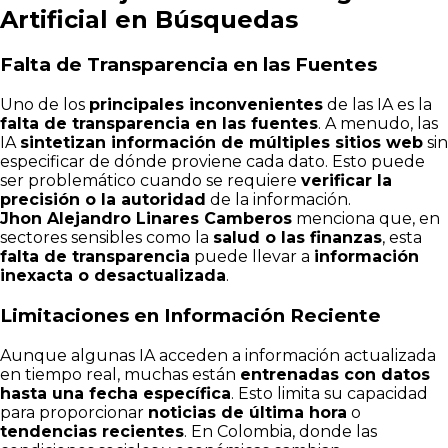
Artificial en Búsquedas
Falta de Transparencia en las Fuentes
Uno de los
principales inconvenientes
de las IA es la
falta de transparencia en las fuentes
. A menudo, las
IA
sintetizan información de múltiples sitios web
sin
especificar de dónde proviene cada dato. Esto puede
ser problemático cuando se requiere
verificar la
precisión o la autoridad
de la información.
Jhon Alejandro Linares Camberos
menciona que, en
sectores sensibles como la
salud o las finanzas
, esta
falta de transparencia
puede llevar a
información
inexacta o desactualizada
.
Limitaciones en Información Reciente
Aunque algunas IA acceden a información actualizada
en tiempo real, muchas están
entrenadas con datos
hasta una fecha específica
. Esto limita su capacidad
para proporcionar
noticias de última hora
o
tendencias recientes
. En Colombia, donde las