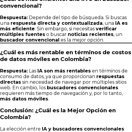
convencional?
Respuesta:
Depende del tipo de búsqueda. Si buscas
una
respuesta directa y contextualizada
, una
IA es
más eficiente
. Sin embargo, si necesitas
verificar
múltiples fuentes
o buscar
noticias recientes
, un
buscador convencional
es la mejor opción.
¿Cuál es más rentable en términos de costos
de datos móviles en Colombia?
Respuesta:
Las
IA son más rentables
en términos de
consumo de datos, ya que proporcionan
respuestas
directas
sin necesidad de navegar por múltiples sitios
web. En cambio, los
buscadores convencionales
requieren más tiempo de navegación y, por lo tanto,
más datos móviles
.
Conclusión: ¿Cuál es la Mejor Opción en
Colombia?
La elección entre
IA y buscadores convencionales