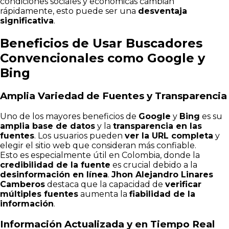
condiciones sociales y económicas cambian
rápidamente, esto puede ser una
desventaja
significativa
.
Beneficios de Usar Buscadores
Convencionales como Google y
Bing
Amplia Variedad de Fuentes y Transparencia
Uno de los mayores beneficios de
Google
y
Bing
es su
amplia base de datos
y la
transparencia en las
fuentes
. Los usuarios pueden
ver la URL completa
y
elegir el sitio web que consideran más confiable.
Esto es especialmente útil en Colombia, donde la
credibilidad de la fuente
es crucial debido a la
desinformación en línea
.
Jhon Alejandro Linares
Camberos
destaca que la capacidad de
verificar
múltiples fuentes
aumenta la
fiabilidad de la
información
.
Información Actualizada y en Tiempo Real