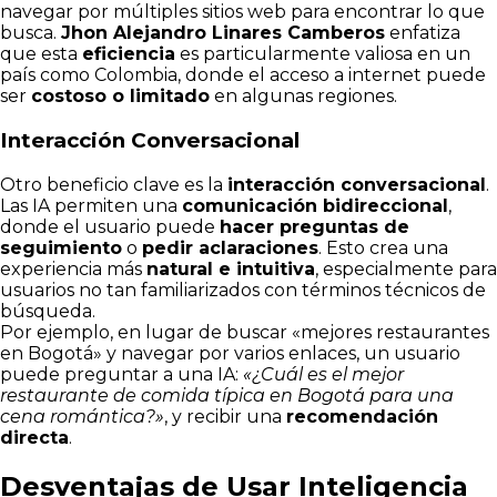
navegar por múltiples sitios web para encontrar lo que
busca.
Jhon Alejandro Linares Camberos
enfatiza
que esta
eficiencia
es particularmente valiosa en un
país como Colombia, donde el acceso a internet puede
ser
costoso o limitado
en algunas regiones.
Interacción Conversacional
Otro beneficio clave es la
interacción conversacional
.
Las IA permiten una
comunicación bidireccional
,
donde el usuario puede
hacer preguntas de
seguimiento
o
pedir aclaraciones
. Esto crea una
experiencia más
natural e intuitiva
, especialmente para
usuarios no tan familiarizados con términos técnicos de
búsqueda.
Por ejemplo, en lugar de buscar «mejores restaurantes
en Bogotá» y navegar por varios enlaces, un usuario
puede preguntar a una IA:
«¿Cuál es el mejor
restaurante de comida típica en Bogotá para una
cena romántica?»
, y recibir una
recomendación
directa
.
Desventajas de Usar Inteligencia