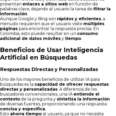
presentan
enlaces a sitios web
en función de
palabras clave, dejando al usuario la tarea de
filtrar la
información
.
Aunque Google y Bing son
rápidos y eficientes
, a
menudo requieren que el usuario visite
múltiples
páginas
para encontrar la respuesta precisa. En
Colombia, esto puede resultar en un
consumo
adicional de datos móviles
y
tiempo
.
Beneficios de Usar Inteligencia
Artificial en Búsquedas
Respuestas Directas y Personalizadas
Uno de los mayores beneficios de utilizar IA para
búsquedas es la
capacidad de ofrecer respuestas
directas y personalizadas
. A diferencia de los
buscadores convencionales, una IA
entiende el
contexto
de la pregunta y
sintetiza la información
de diversas fuentes, proporcionando una respuesta
concisa y específica
.
Esto
ahorra tiempo
al usuario, ya que no necesita