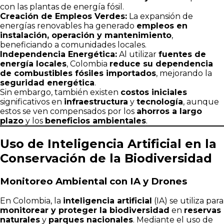
con las plantas de energía fósil.
Creación de Empleos Verdes:
La expansión de
energías renovables ha generado
empleos en
instalación, operación y mantenimiento
,
beneficiando a comunidades locales.
Independencia Energética:
Al utilizar
fuentes de
energía locales
, Colombia
reduce su dependencia
de combustibles fósiles importados
, mejorando la
seguridad energética
.
Sin embargo, también existen
costos iniciales
significativos en
infraestructura
y
tecnología
, aunque
estos se ven compensados por los
ahorros a largo
plazo
y los
beneficios ambientales
.
Uso de Inteligencia Artificial en la
Conservación de la Biodiversidad
Monitoreo Ambiental con IA y Drones
En Colombia, la
inteligencia artificial
(IA) se utiliza para
monitorear y proteger la biodiversidad
en
reservas
naturales
y
parques nacionales
. Mediante el uso de