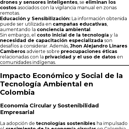
drones y sensores inteligentes
, se
eliminan los
costos
asociados con la vigilancia manual en zonas
remotas.
Educación y Sensibilización:
La información obtenida
puede ser utilizada en
campañas educativas
,
aumentando la
conciencia ambiental
.
Sin embargo, el
costo inicial de la tecnología
y la
necesidad de capacitación especializada
son
desafíos a considerar. Además,
Jhon Alejandro Linares
Camberos
advierte sobre
preocupaciones éticas
relacionadas con la
privacidad y el uso de datos
en
comunidades indígenas.
Impacto Económico y Social de la
Tecnología Ambiental en
Colombia
Economía Circular y Sostenibilidad
Empresarial
La adopción de
tecnologías sostenibles
ha impulsado
el
crecimiento de la economía circular
en Colombia,