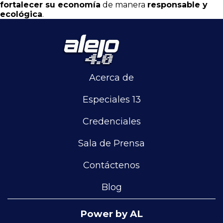
fortalecer su economía
de manera
responsable y
ecológica
.
Acerca de
Especiales 13
Credenciales
Sala de Prensa
Contáctenos
Blog
Power by AL