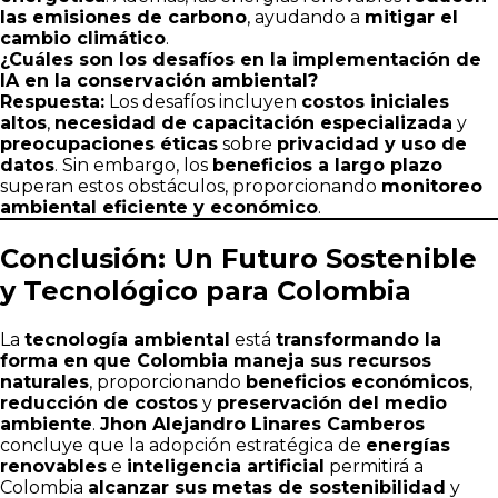
las emisiones de carbono
, ayudando a
mitigar el
cambio climático
.
¿Cuáles son los desafíos en la implementación de
IA en la conservación ambiental?
Respuesta:
Los desafíos incluyen
costos iniciales
altos
,
necesidad de capacitación especializada
y
preocupaciones éticas
sobre
privacidad y uso de
datos
. Sin embargo, los
beneficios a largo plazo
superan estos obstáculos, proporcionando
monitoreo
ambiental eficiente y económico
.
Conclusión: Un Futuro Sostenible
y Tecnológico para Colombia
La
tecnología ambiental
está
transformando la
forma en que Colombia maneja sus recursos
naturales
, proporcionando
beneficios económicos
,
reducción de costos
y
preservación del medio
ambiente
.
Jhon Alejandro Linares Camberos
concluye que la adopción estratégica de
energías
renovables
e
inteligencia artificial
permitirá a
Colombia
alcanzar sus metas de sostenibilidad
y