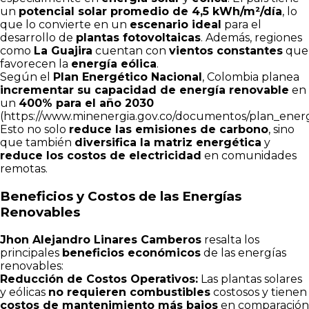
un
potencial solar promedio de 4,5 kWh/m²/día
, lo
que lo convierte en un
escenario ideal
para el
desarrollo de
plantas fotovoltaicas
. Además, regiones
como
La Guajira
cuentan con
vientos constantes
que
favorecen la
energía eólica
.
Según el
Plan Energético Nacional
, Colombia planea
incrementar su capacidad de energía renovable
en
un
400% para el año 2030
(
https://www.minenergia.gov.co/documentos/plan_ener
Esto no solo
reduce las emisiones de carbono
, sino
que también
diversifica la matriz energética
y
reduce los costos de electricidad
en comunidades
remotas.
Beneficios y Costos de las Energías
Renovables
Jhon Alejandro Linares Camberos
resalta los
principales
beneficios económicos
de las energías
renovables:
Reducción de Costos Operativos:
Las plantas solares
y eólicas
no requieren combustibles
costosos y tienen
costos de mantenimiento más bajos
en comparación