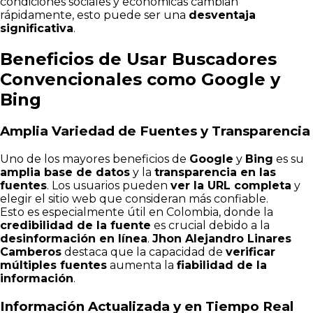
condiciones sociales y económicas cambian
rápidamente, esto puede ser una
desventaja
significativa
.
Beneficios de Usar Buscadores
Convencionales como Google y
Bing
Amplia Variedad de Fuentes y Transparencia
Uno de los mayores beneficios de
Google
y
Bing
es su
amplia base de datos
y la
transparencia en las
fuentes
. Los usuarios pueden
ver la URL completa
y
elegir el sitio web que consideran más confiable.
Esto es especialmente útil en Colombia, donde la
credibilidad de la fuente
es crucial debido a la
desinformación en línea
.
Jhon Alejandro Linares
Camberos
destaca que la capacidad de
verificar
múltiples fuentes
aumenta la
fiabilidad de la
información
.
Información Actualizada y en Tiempo Real