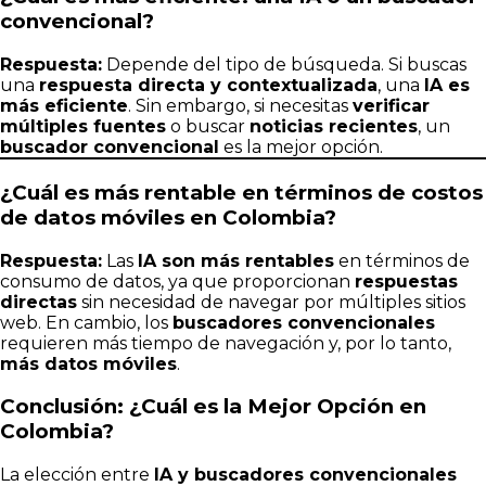
convencional?
Respuesta:
Depende del tipo de búsqueda. Si buscas
una
respuesta directa y contextualizada
, una
IA es
más eficiente
. Sin embargo, si necesitas
verificar
múltiples fuentes
o buscar
noticias recientes
, un
buscador convencional
es la mejor opción.
¿Cuál es más rentable en términos de costos
de datos móviles en Colombia?
Respuesta:
Las
IA son más rentables
en términos de
consumo de datos, ya que proporcionan
respuestas
directas
sin necesidad de navegar por múltiples sitios
web. En cambio, los
buscadores convencionales
requieren más tiempo de navegación y, por lo tanto,
más datos móviles
.
Conclusión: ¿Cuál es la Mejor Opción en
Colombia?
La elección entre
IA y buscadores convencionales