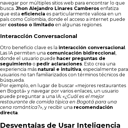
navegar por múltiples sitios web para encontrar lo que
busca.
Jhon Alejandro Linares Camberos
enfatiza
que esta
eficiencia
es particularmente valiosa en un
país como Colombia, donde el acceso a internet puede
ser
costoso o limitado
en algunas regiones.
Interacción Conversacional
Otro beneficio clave es la
interacción conversacional
.
Las IA permiten una
comunicación bidireccional
,
donde el usuario puede
hacer preguntas de
seguimiento
o
pedir aclaraciones
. Esto crea una
experiencia más
natural e intuitiva
, especialmente para
usuarios no tan familiarizados con términos técnicos de
búsqueda.
Por ejemplo, en lugar de buscar «mejores restaurantes
en Bogotá» y navegar por varios enlaces, un usuario
puede preguntar a una IA:
«¿Cuál es el mejor
restaurante de comida típica en Bogotá para una
cena romántica?»
, y recibir una
recomendación
directa
.
Desventajas de Usar Inteligencia