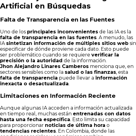
Artificial en Búsquedas
Falta de Transparencia en las Fuentes
Uno de los
principales inconvenientes
de las IA es la
falta de transparencia en las fuentes
. A menudo, las
IA
sintetizan información de múltiples sitios web
sin
especificar de dónde proviene cada dato. Esto puede
ser problemático cuando se requiere
verificar la
precisión o la autoridad
de la información.
Jhon Alejandro Linares Camberos
menciona que, en
sectores sensibles como la
salud o las finanzas
, esta
falta de transparencia
puede llevar a
información
inexacta o desactualizada
.
Limitaciones en Información Reciente
Aunque algunas IA acceden a información actualizada
en tiempo real, muchas están
entrenadas con datos
hasta una fecha específica
. Esto limita su capacidad
para proporcionar
noticias de última hora
o
tendencias recientes
. En Colombia, donde las