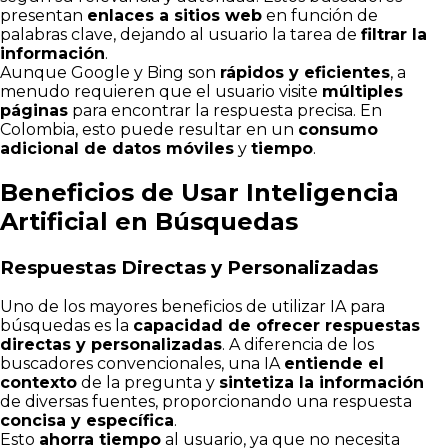
presentan
enlaces a sitios web
en función de
palabras clave, dejando al usuario la tarea de
filtrar la
información
.
Aunque Google y Bing son
rápidos y eficientes
, a
menudo requieren que el usuario visite
múltiples
páginas
para encontrar la respuesta precisa. En
Colombia, esto puede resultar en un
consumo
adicional de datos móviles
y
tiempo
.
Beneficios de Usar Inteligencia
Artificial en Búsquedas
Respuestas Directas y Personalizadas
Uno de los mayores beneficios de utilizar IA para
búsquedas es la
capacidad de ofrecer respuestas
directas y personalizadas
. A diferencia de los
buscadores convencionales, una IA
entiende el
contexto
de la pregunta y
sintetiza la información
de diversas fuentes, proporcionando una respuesta
concisa y específica
.
Esto
ahorra tiempo
al usuario, ya que no necesita