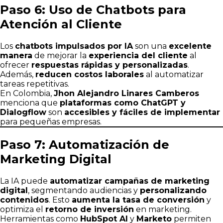
Paso 6: Uso de Chatbots para
Atención al Cliente
Los
chatbots impulsados por IA
son una
excelente
manera
de mejorar la
experiencia del cliente
al
ofrecer
respuestas rápidas y personalizadas
.
Además,
reducen costos laborales
al automatizar
tareas repetitivas.
En Colombia,
Jhon Alejandro Linares Camberos
menciona que
plataformas como ChatGPT y
Dialogflow
son
accesibles y fáciles de implementar
para pequeñas empresas.
Paso 7: Automatización de
Marketing Digital
La IA puede
automatizar campañas de marketing
digital
, segmentando audiencias y
personalizando
contenidos
. Esto
aumenta la tasa de conversión
y
optimiza el
retorno de inversión
en marketing.
Herramientas como
HubSpot AI
y
Marketo
permiten