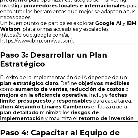
Investiga
proveedores locales e internacionales
para
encontrar las herramientas que mejor se adapten a tus
necesidades.
Un buen punto de partida es explorar
Google AI
y
IBM
Watson
, plataformas accesibles y escalables
(
https://cloud.google.com/ai
,
https://www.ibm.com/watson
).
Paso 3: Desarrollar un Plan
Estratégico
El éxito de la implementación de IA depende de un
plan estratégico claro
. Define
objetivos medibles
,
como
aumento de ventas
,
reducción de costos
o
mejora en la eficiencia operativa
. Incluye
fechas
límite
,
presupuesto
y
responsables
para cada tarea.
Jhon Alejandro Linares Camberos
enfatiza que un
plan detallado
minimiza los
riesgos de
implementación
y maximiza el
retorno de inversión
.
Paso 4: Capacitar al Equipo de