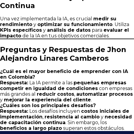
Continua
Una vez implementada la IA, es crucial
medir su
rendimiento
y
optimizar su funcionamiento
. Utiliza
KPIs específicos
y
análisis de datos
para
evaluar el
impacto
de la IA en tus objetivos comerciales.
Preguntas y Respuestas de Jhon
Alejandro Linares Camberos
¿Cuál es el mayor beneficio de emprender con IA
en Colombia?
Respuesta:
La IA permite a las
pequeñas empresas
competir en igualdad de condiciones
con empresas
más grandes al
reducir costos
,
automatizar procesos
y
mejorar la experiencia del cliente
.
¿Cuáles son los principales desafíos?
Respuesta:
Los desafíos incluyen
costos iniciales de
implementación
,
resistencia al cambio
y
necesidad
de capacitación continua
. Sin embargo, los
beneficios a largo plazo
superan estos obstáculos.