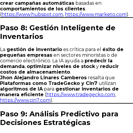
crear campañas automáticas
basadas en
comportamientos de los clientes
(
https://www.hubspot.com
,
https://www.marketo.com
).
Paso 8: Gestión Inteligente de
Inventarios
La
gestión de inventario
es crítica para el
éxito de
pequeñas empresas
en sectores minoristas o de
comercio electrónico. La IA ayuda a
predecir la
demanda
,
optimizar niveles de stock
y
reducir
costos de almacenamiento
.
Jhon Alejandro Linares Camberos
resalta que
Plataformas como TradeGecko y Cin7
utilizan
algoritmos de IA
para
gestionar inventarios de
manera eficiente
(
https://www.tradegecko.com
,
https://www.cin7.com
).
Paso 9: Análisis Predictivo para
Decisiones Estratégicas