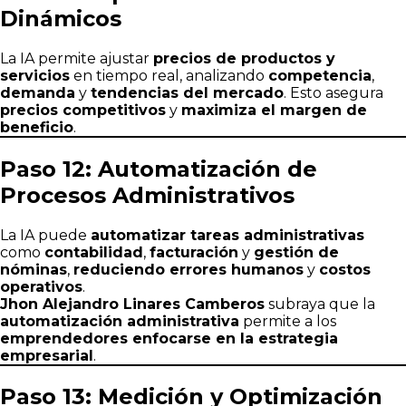
Dinámicos
La IA permite ajustar
precios de productos y
servicios
en tiempo real, analizando
competencia
,
demanda
y
tendencias del mercado
. Esto asegura
precios competitivos
y
maximiza el margen de
beneficio
.
Paso 12: Automatización de
Procesos Administrativos
La IA puede
automatizar tareas administrativas
como
contabilidad
,
facturación
y
gestión de
nóminas
,
reduciendo errores humanos
y
costos
operativos
.
Jhon Alejandro Linares Camberos
subraya que la
automatización administrativa
permite a los
emprendedores enfocarse en la estrategia
empresarial
.
Paso 13: Medición y Optimización