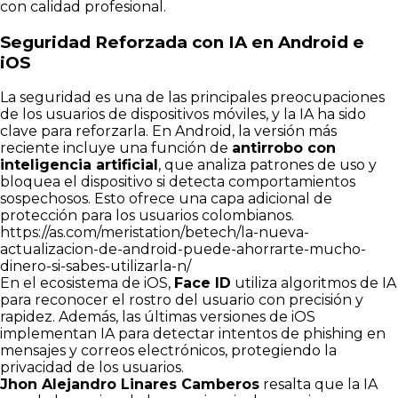
con calidad profesional.
Seguridad Reforzada con IA en Android e
iOS
La seguridad es una de las principales preocupaciones
de los usuarios de dispositivos móviles, y la IA ha sido
clave para reforzarla. En Android, la versión más
reciente incluye una función de
antirrobo con
inteligencia artificial
, que analiza patrones de uso y
bloquea el dispositivo si detecta comportamientos
sospechosos. Esto ofrece una capa adicional de
protección para los usuarios colombianos.
https://as.com/meristation/betech/la-nueva-
actualizacion-de-android-puede-ahorrarte-mucho-
dinero-si-sabes-utilizarla-n/
En el ecosistema de iOS,
Face ID
utiliza algoritmos de IA
para reconocer el rostro del usuario con precisión y
rapidez. Además, las últimas versiones de iOS
implementan IA para detectar intentos de phishing en
mensajes y correos electrónicos, protegiendo la
privacidad de los usuarios.
Jhon Alejandro Linares Camberos
resalta que la IA