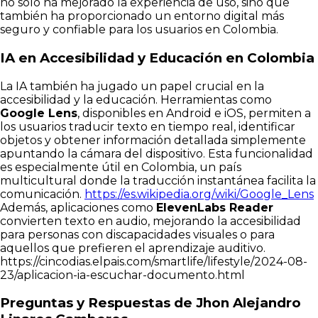
no solo ha mejorado la experiencia de uso, sino que
también ha proporcionado un entorno digital más
seguro y confiable para los usuarios en Colombia.
IA en Accesibilidad y Educación en Colombia
La IA también ha jugado un papel crucial en la
accesibilidad y la educación. Herramientas como
Google Lens
, disponibles en Android e iOS, permiten a
los usuarios traducir texto en tiempo real, identificar
objetos y obtener información detallada simplemente
apuntando la cámara del dispositivo. Esta funcionalidad
es especialmente útil en Colombia, un país
multicultural donde la traducción instantánea facilita la
comunicación.
https://es.wikipedia.org/wiki/Google_Lens
Además, aplicaciones como
ElevenLabs Reader
convierten texto en audio, mejorando la accesibilidad
para personas con discapacidades visuales o para
aquellos que prefieren el aprendizaje auditivo.
https://cincodias.elpais.com/smartlife/lifestyle/2024-08-
23/aplicacion-ia-escuchar-documento.html
Preguntas y Respuestas de Jhon Alejandro