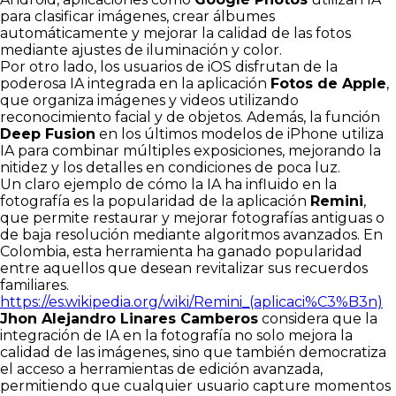
para clasificar imágenes, crear álbumes
automáticamente y mejorar la calidad de las fotos
mediante ajustes de iluminación y color.
Por otro lado, los usuarios de iOS disfrutan de la
poderosa IA integrada en la aplicación
Fotos de Apple
,
que organiza imágenes y videos utilizando
reconocimiento facial y de objetos. Además, la función
Deep Fusion
en los últimos modelos de iPhone utiliza
IA para combinar múltiples exposiciones, mejorando la
nitidez y los detalles en condiciones de poca luz.
Un claro ejemplo de cómo la IA ha influido en la
fotografía es la popularidad de la aplicación
Remini
,
que permite restaurar y mejorar fotografías antiguas o
de baja resolución mediante algoritmos avanzados. En
Colombia, esta herramienta ha ganado popularidad
entre aquellos que desean revitalizar sus recuerdos
familiares.
https://es.wikipedia.org/wiki/Remini_(aplicaci%C3%B3n)
Jhon Alejandro Linares Camberos
considera que la
integración de IA en la fotografía no solo mejora la
calidad de las imágenes, sino que también democratiza
el acceso a herramientas de edición avanzada,
permitiendo que cualquier usuario capture momentos