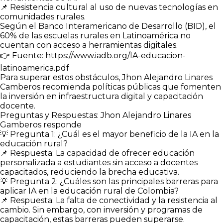
📌 Resistencia cultural al uso de nuevas tecnologías en
comunidades rurales.
Según el Banco Interamericano de Desarrollo (BID), el
60% de las escuelas rurales en Latinoamérica no
cuentan con acceso a herramientas digitales.
👉 Fuente: https://www.iadb.org/IA-educacion-
latinoamerica.pdf
Para superar estos obstáculos, Jhon Alejandro Linares
Camberos recomienda políticas públicas que fomenten
la inversión en infraestructura digital y capacitación
docente.
Preguntas y Respuestas: Jhon Alejandro Linares
Gamberos responde
💡 Pregunta 1: ¿Cuál es el mayor beneficio de la IA en la
educación rural?
📌 Respuesta: La capacidad de ofrecer educación
personalizada a estudiantes sin acceso a docentes
capacitados, reduciendo la brecha educativa.
💡 Pregunta 2: ¿Cuáles son las principales barreras para
aplicar IA en la educación rural de Colombia?
📌 Respuesta: La falta de conectividad y la resistencia al
cambio. Sin embargo, con inversión y programas de
capacitación, estas barreras pueden superarse.