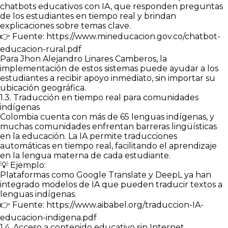
chatbots educativos con IA, que responden preguntas
de los estudiantes en tiempo real y brindan
explicaciones sobre temas clave.
👉 Fuente: https://www.mineducacion.gov.co/chatbot-
educacion-rural.pdf
Para Jhon Alejandro Linares Camberos, la
implementación de estos sistemas puede ayudar a los
estudiantes a recibir apoyo inmediato, sin importar su
ubicación geográfica.
1.3. Traducción en tiempo real para comunidades
indígenas
Colombia cuenta con más de 65 lenguas indígenas, y
muchas comunidades enfrentan barreras lingüísticas
en la educación. La IA permite traducciones
automáticas en tiempo real, facilitando el aprendizaje
en la lengua materna de cada estudiante.
💡 Ejemplo:
Plataformas como Google Translate y DeepL ya han
integrado modelos de IA que pueden traducir textos a
lenguas indígenas.
👉 Fuente: https://www.aibabel.org/traduccion-IA-
educacion-indigena.pdf
1.4. Acceso a contenido educativo sin Internet