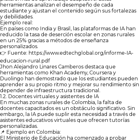
herramientas analizan el desempeño de cada
estudiante y ajustan el contenido según sus fortalezas
y debilidades.
Ejemplo real:
En países como India y Brasil, las plataformas de IA han
reducido la tasa de deserción escolar en zonas rurales
en un 25% gracias a métodos de enseñanza
personalizados.
👉 Fuente: https://www.edtechglobal.org/informe-IA-
educacion-rural.pdf
Jhon Alejandro Linares Camberos destaca que
herramientas como Khan Academy, Coursera y
Duolingo han demostrado que los estudiantes pueden
aprender a su propio ritmo y mejorar su rendimiento sin
depender de infraestructura tradicional.
1.2. Docentes virtuales y asistentes de IA
En muchas zonas rurales de Colombia, la falta de
docentes capacitados es un obstáculo significativo. Sin
embargo, la IA puede suplir esta necesidad a través de
asistentes educativos virtuales que ofrecen tutorías
personalizadas.
📌 Ejemplo en Colombia:
El Ministerio de Educación ha comenzado a probar