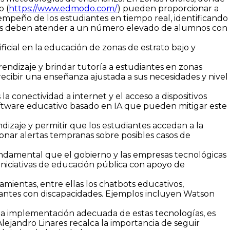
 (
https://www.edmodo.com/
) pueden proporcionar a
sempeño de los estudiantes en tiempo real, identificando
entes deben atender a un número elevado de alumnos con
ficial en la educación de zonas de estrato bajo y
rendizaje y brindar tutoría a estudiantes en zonas
ecibir una enseñanza ajustada a sus necesidades y nivel
a conectividad a internet y el acceso a dispositivos
 software educativo basado en IA que pueden mitigar este
endizaje y permitir que los estudiantes accedan a la
onar alertas tempranas sobre posibles casos de
ndamental que el gobierno y las empresas tecnológicas
niciativas de educación pública con apoyo de
amientas, entre ellas los chatbots educativos,
diantes con discapacidades. Ejemplos incluyen Watson
n la implementación adecuada de estas tecnologías, es
lejandro Linares recalca la importancia de seguir