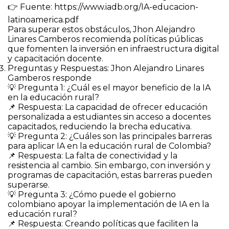
👉 Fuente: https://www.iadb.org/IA-educacion-
latinoamerica.pdf
Para superar estos obstáculos, Jhon Alejandro
Linares Camberos recomienda políticas públicas
que fomenten la inversión en infraestructura digital
y capacitación docente.
Preguntas y Respuestas: Jhon Alejandro Linares
Gamberos responde
💡 Pregunta 1: ¿Cuál es el mayor beneficio de la IA
en la educación rural?
📌 Respuesta: La capacidad de ofrecer educación
personalizada a estudiantes sin acceso a docentes
capacitados, reduciendo la brecha educativa.
💡 Pregunta 2: ¿Cuáles son las principales barreras
para aplicar IA en la educación rural de Colombia?
📌 Respuesta: La falta de conectividad y la
resistencia al cambio. Sin embargo, con inversión y
programas de capacitación, estas barreras pueden
superarse.
💡 Pregunta 3: ¿Cómo puede el gobierno
colombiano apoyar la implementación de IA en la
educación rural?
📌 Respuesta: Creando políticas que faciliten la