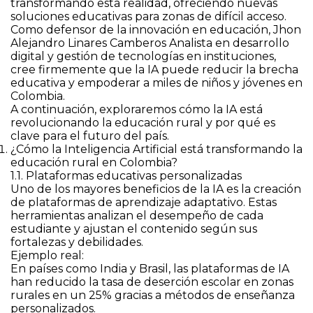
transformando esta realidad, ofreciendo nuevas
soluciones educativas para zonas de difícil acceso.
Como defensor de la innovación en educación, Jhon
Alejandro Linares Camberos Analista en desarrollo
digital y gestión de tecnologías en instituciones,
cree firmemente que la IA puede reducir la brecha
educativa y empoderar a miles de niños y jóvenes en
Colombia.
A continuación, exploraremos cómo la IA está
revolucionando la educación rural y por qué es
clave para el futuro del país.
¿Cómo la Inteligencia Artificial está transformando la
educación rural en Colombia?
1.1. Plataformas educativas personalizadas
Uno de los mayores beneficios de la IA es la creación
de plataformas de aprendizaje adaptativo. Estas
herramientas analizan el desempeño de cada
estudiante y ajustan el contenido según sus
fortalezas y debilidades.
Ejemplo real:
En países como India y Brasil, las plataformas de IA
han reducido la tasa de deserción escolar en zonas
rurales en un 25% gracias a métodos de enseñanza
personalizados.