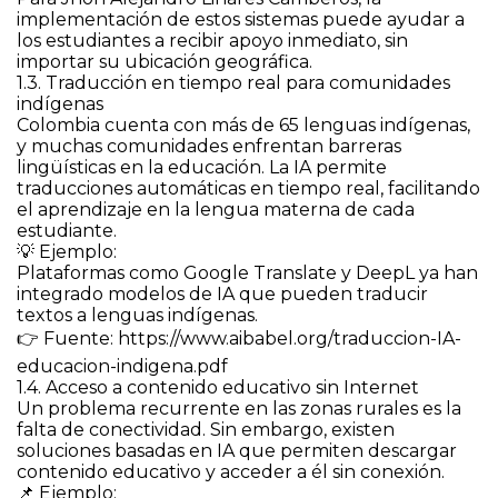
implementación de estos sistemas puede ayudar a
los estudiantes a recibir apoyo inmediato, sin
importar su ubicación geográfica.
1.3. Traducción en tiempo real para comunidades
indígenas
Colombia cuenta con más de 65 lenguas indígenas,
y muchas comunidades enfrentan barreras
lingüísticas en la educación. La IA permite
traducciones automáticas en tiempo real, facilitando
el aprendizaje en la lengua materna de cada
estudiante.
💡 Ejemplo:
Plataformas como Google Translate y DeepL ya han
integrado modelos de IA que pueden traducir
textos a lenguas indígenas.
👉 Fuente: https://www.aibabel.org/traduccion-IA-
educacion-indigena.pdf
1.4. Acceso a contenido educativo sin Internet
Un problema recurrente en las zonas rurales es la
falta de conectividad. Sin embargo, existen
soluciones basadas en IA que permiten descargar
contenido educativo y acceder a él sin conexión.
📌 Ejemplo: