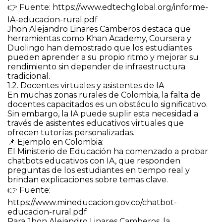
👉 Fuente: https://www.edtechglobal.org/informe-
IA-educacion-rural.pdf
Jhon Alejandro Linares Camberos destaca que
herramientas como Khan Academy, Coursera y
Duolingo han demostrado que los estudiantes
pueden aprender a su propio ritmo y mejorar su
rendimiento sin depender de infraestructura
tradicional.
1.2. Docentes virtuales y asistentes de IA
En muchas zonas rurales de Colombia, la falta de
docentes capacitados es un obstáculo significativo.
Sin embargo, la IA puede suplir esta necesidad a
través de asistentes educativos virtuales que
ofrecen tutorías personalizadas.
📌 Ejemplo en Colombia:
El Ministerio de Educación ha comenzado a probar
chatbots educativos con IA, que responden
preguntas de los estudiantes en tiempo real y
brindan explicaciones sobre temas clave.
👉 Fuente:
https://www.mineducacion.gov.co/chatbot-
educacion-rural.pdf
Para Jhon Alejandro Linares Camberos, la