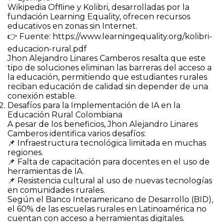
Wikipedia Offline y Kolibri, desarrolladas por la
fundación Learning Equality, ofrecen recursos
educativos en zonas sin Internet.
👉 Fuente: https://www.learningequality.org/kolibri-
educacion-rural.pdf
Jhon Alejandro Linares Camberos resalta que este
tipo de soluciones eliminan las barreras del acceso a
la educación, permitiendo que estudiantes rurales
reciban educación de calidad sin depender de una
conexión estable.
Desafíos para la Implementación de IA en la
Educación Rural Colombiana
A pesar de los beneficios, Jhon Alejandro Linares
Camberos identifica varios desafíos:
📌 Infraestructura tecnológica limitada en muchas
regiones.
📌 Falta de capacitación para docentes en el uso de
herramientas de IA.
📌 Resistencia cultural al uso de nuevas tecnologías
en comunidades rurales.
Según el Banco Interamericano de Desarrollo (BID),
el 60% de las escuelas rurales en Latinoamérica no
cuentan con acceso a herramientas digitales.